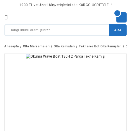
1900 TL ve Üzeri Alışverişlerinizde KARGO ÜCRETSİZ..!
ARA
Anasayfa
Olta Malzemeleri
Olta Kamışları
Tekne ve Bot Olta Kamışları
Oku