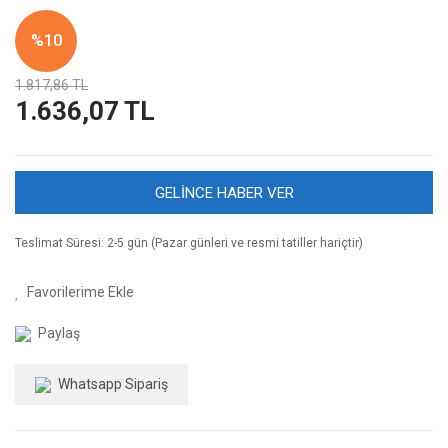
%10
1.817,86 TL
1.636,07 TL
GELİNCE HABER VER
Teslimat Süresi: 2-5 gün (Pazar günleri ve resmi tatiller hariçtir)
Paylaş
Whatsapp Sipariş