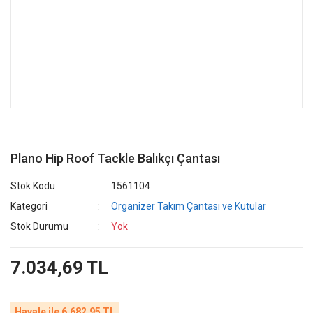
Plano Hip Roof Tackle Balıkçı Çantası
Stok Kodu
1561104
Kategori
Organizer Takım Çantası ve Kutular
Stok Durumu
Yok
7.034,69 TL
Havale ile 6.682,95 TL