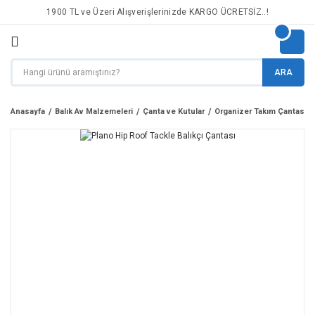
1900 TL ve Üzeri Alışverişlerinizde KARGO ÜCRETSİZ..!
ARA
Anasayfa
Balık Av Malzemeleri
Çanta ve Kutular
Organizer Takım Çantası v