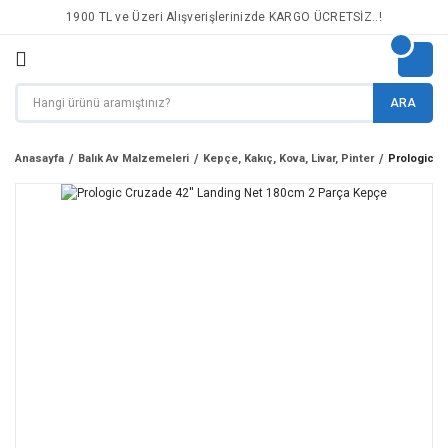
1900 TL ve Üzeri Alışverişlerinizde KARGO ÜCRETSİZ..!
ARA
Anasayfa
Balık Av Malzemeleri
Kepçe, Kakıç, Kova, Livar, Pinter
Prologic C