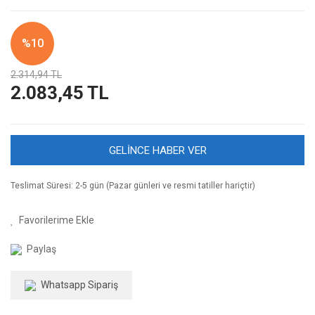
%10
2.314,94 TL
2.083,45 TL
GELİNCE HABER VER
Teslimat Süresi: 2-5 gün (Pazar günleri ve resmi tatiller hariçtir)
Paylaş
Whatsapp Sipariş