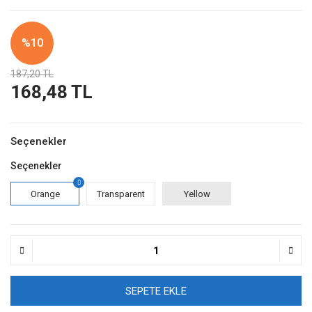
%10
187,20 TL
168,48 TL
Seçenekler
Seçenekler
Orange
Transparent
Yellow
SEPETE EKLE