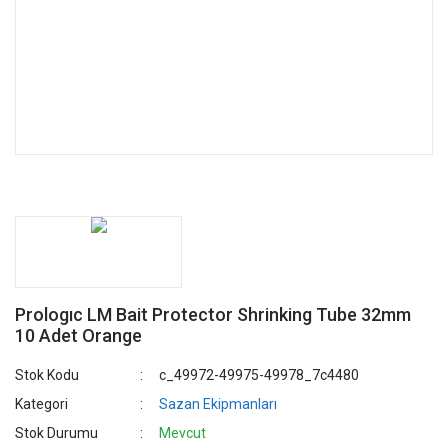
Prologıc LM Bait Protector Shrinking Tube 32mm
10 Adet Orange
Stok Kodu
c_49972-49975-49978_7c4480
Kategori
Sazan Ekipmanları
Stok Durumu
Mevcut