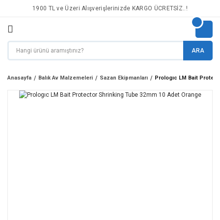
1900 TL ve Üzeri Alışverişlerinizde KARGO ÜCRETSİZ..!
ARA
Anasayfa
Balık Av Malzemeleri
Sazan Ekipmanları
Prologıc LM Bait Protec