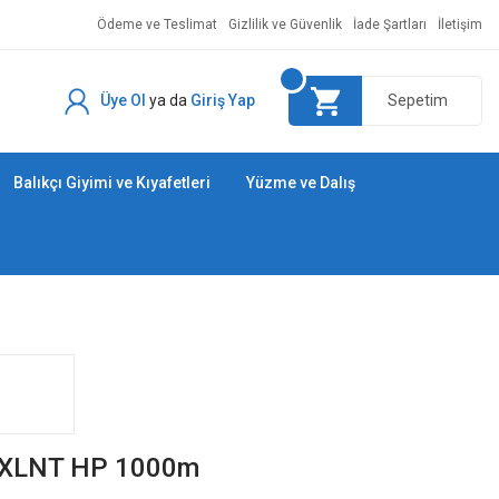
Ödeme ve Teslimat
Gizlilik ve Güvenlik
İade Şartları
İletişim
Üye Ol
ya da
Giriş Yap
Sepetim
Balıkçı Giyimi ve Kıyafetleri
Yüzme ve Dalış
c XLNT HP 1000m