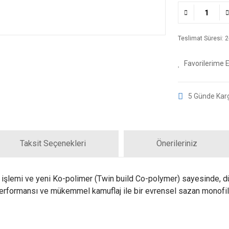
Teslimat Süresi: 2-
5 Günde Kar
Taksit Seçenekleri
Önerileriniz
n işlemi ve yeni Ko-polimer (Twin build Co-polymer) sayesinde, dü
performansı ve mükemmel kamuflaj ile bir evrensel sazan monofila