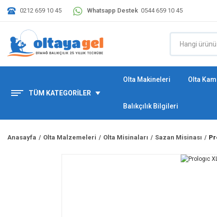
0212 659 10 45
Whatsapp Destek
0544 659 10 45
Olta Makineleri
Olta Kamı
TÜM KATEGORİLER
Balıkçılık Bilgileri
Anasayfa
Olta Malzemeleri
Olta Misinaları
Sazan Misinası
Pr