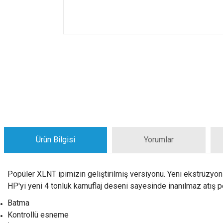
Ürün Bilgisi
Yorumlar
Popüler XLNT ipimizin geliştirilmiş versiyonu. Yeni ekstrüzyo
HP'yi yeni 4 tonluk kamuflaj deseni sayesinde inanılmaz atış 
Batma
Kontrollü esneme