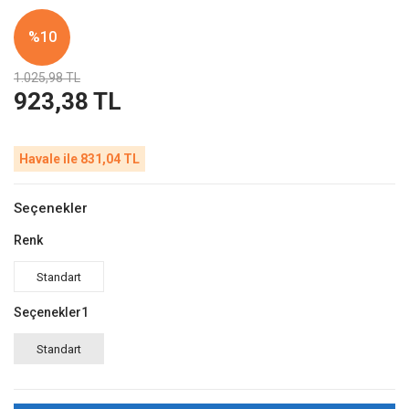
%10
1.025,98 TL
923,38 TL
Havale ile 831,04 TL
Seçenekler
Renk
Standart
Seçenekler1
Standart