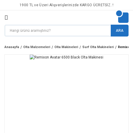
1900 TL ve Üzeri Alışverişlerinizde KARGO ÜCRETSİZ..!
ARA
Anasayfa
Olta Malzemeleri
Olta Makineleri
Surf Olta Makineleri
Remixon A