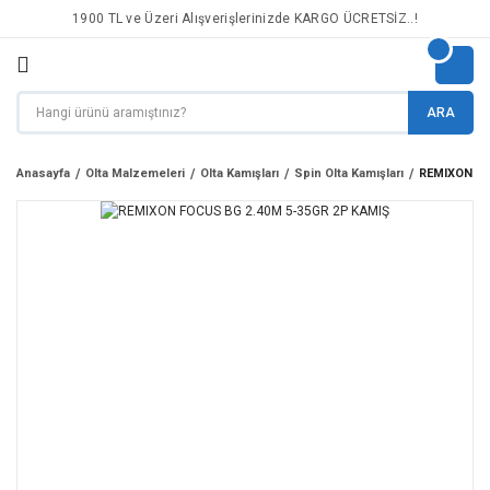
1900 TL ve Üzeri Alışverişlerinizde KARGO ÜCRETSİZ..!
ARA
Anasayfa
Olta Malzemeleri
Olta Kamışları
Spin Olta Kamışları
REMIXON FO