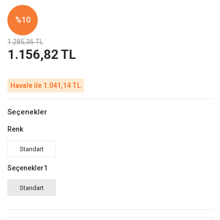
%10
1.285,36 TL
1.156,82 TL
Havale ile 1.041,14 TL
Seçenekler
Renk
Standart
Seçenekler1
Standart