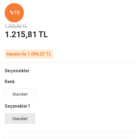
%10
1.350,90 TL
1.215,81 TL
Havale ile 1.094,23 TL
Seçenekler
Renk
Standart
Seçenekler1
Standart