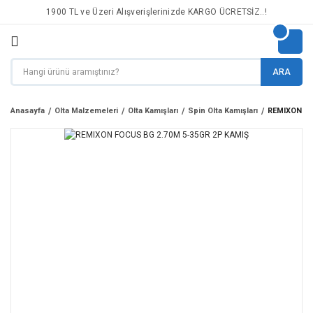
1900 TL ve Üzeri Alışverişlerinizde KARGO ÜCRETSİZ..!
ARA
Anasayfa
Olta Malzemeleri
Olta Kamışları
Spin Olta Kamışları
REMIXON FO