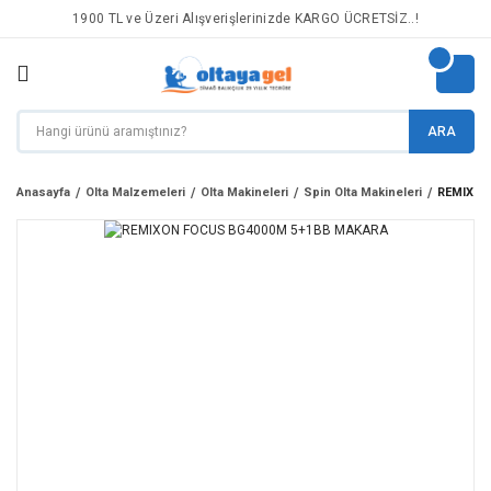
1900 TL ve Üzeri Alışverişlerinizde KARGO ÜCRETSİZ..!
ARA
Anasayfa
Olta Malzemeleri
Olta Makineleri
Spin Olta Makineleri
REMIXON