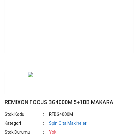
REMIXON FOCUS BG4000M 5+1BB MAKARA
Stok Kodu
RFBG4000M
Kategori
Spin Olta Makineleri
Stok Durumu
Yok