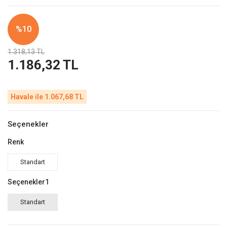
%10
1.318,13 TL
1.186,32 TL
Havale ile 1.067,68 TL
Seçenekler
Renk
Standart
Seçenekler1
Standart