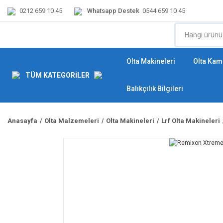
0212 659 10 45
Whatsapp Destek
0544 659 10 45
Olta Makineleri
Olta Kamı
TÜM KATEGORİLER
Balıkçılık Bilgileri
Anasayfa
Olta Malzemeleri
Olta Makineleri
Lrf Olta Makineleri