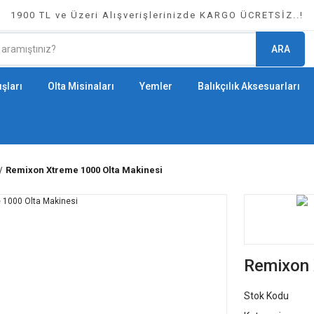
1900 TL ve Üzeri Alışverişlerinizde KARGO ÜCRETSİZ..!
ARA
şları
Olta Misinaları
Yemler
Balıkçılık Aksesuarları
Remixon Xtreme 1000 Olta Makinesi
Remixon 
Stok Kodu