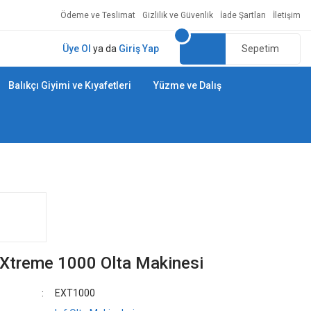
Ödeme ve Teslimat
Gizlilik ve Güvenlik
İade Şartları
İletişim
Üye Ol
ya da
Giriş Yap
Sepetim
Balıkçı Giyimi ve Kıyafetleri
Yüzme ve Dalış
Xtreme 1000 Olta Makinesi
EXT1000