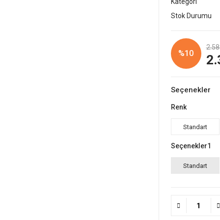
Kategori
Stok Durumu
2.58
%10
2.
Seçenekler
Renk
Standart
Seçenekler1
Standart