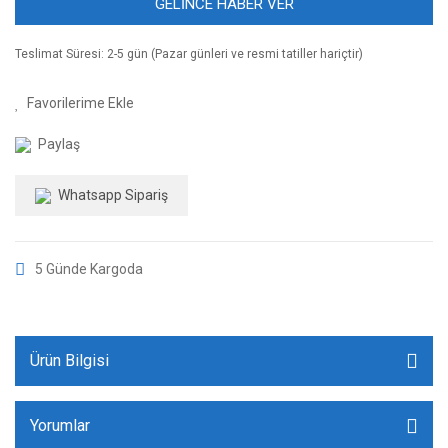
GELİNCE HABER VER
Teslimat Süresi: 2-5 gün (Pazar günleri ve resmi tatiller hariçtir)
Paylaş
Whatsapp Sipariş
5 Günde Kargoda
Ürün Bilgisi
Yorumlar