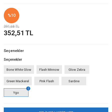
%10
391,68 TL
352,51 TL
Seçenekler
Seçenekler
Bone White Glow
Flash Minnow
Glow Zebra
Green Mackerel
Pink Flash
Sardıne
Ygo