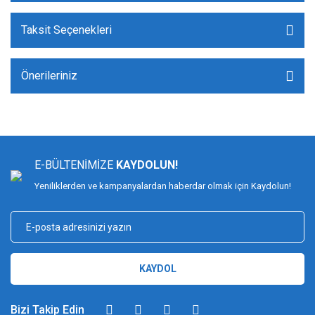
Taksit Seçenekleri
Önerileriniz
E-BÜLTENİMİZE
KAYDOLUN!
Yeniliklerden ve kampanyalardan haberdar olmak için Kaydolun!
KAYDOL
Bizi Takip Edin