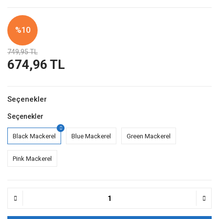
%10
749,95 TL
674,96 TL
Seçenekler
Seçenekler
Black Mackerel
Blue Mackerel
Green Mackerel
Pink Mackerel