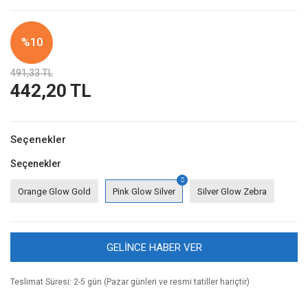
%10
491,33 TL
442,20 TL
Seçenekler
Seçenekler
Orange Glow Gold
Pink Glow Silver
Silver Glow Zebra
GELİNCE HABER VER
Teslimat Süresi: 2-5 gün (Pazar günleri ve resmi tatiller hariçtir)