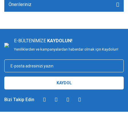
Önerileriniz
E-BÜLTENİMİZE
KAYDOLUN!
Yeniliklerden ve kampanyalardan haberdar olmak için Kaydolun!
KAYDOL
Bizi Takip Edin
DİMAĞ BALIKÇILIK