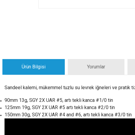
Ürün Bilgisi
Yorumlar
Sandeel kalemi, mükemmel tuzlu su levrek iğneleri ve pratik tiz 
90mm 13g, SGY 2X UAR #5, artı tekli kanca #1/0 tin
125mm 19g, SGY 2X UAR #5 artı tekli kanca #2/0 tin
150mm 30g, SGY 2X UAR #4 and #6, artı tekli kanca #3/0 tin