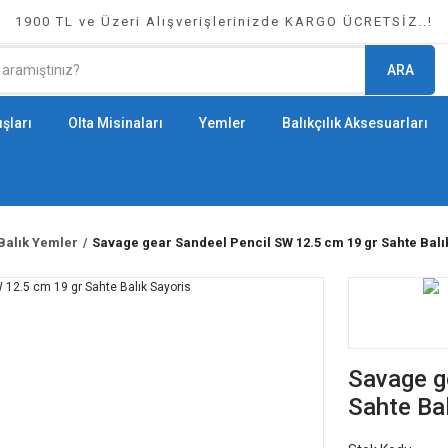
1900 TL ve Üzeri Alışverişlerinizde KARGO ÜCRETSİZ..!
ARA
şları
Olta Misinaları
Yemler
Balıkçılık Aksesuarları
Balık Yemler
Savage gear Sandeel Pencil SW 12.5 cm 19 gr Sahte Balı
Savage g
Sahte Bal