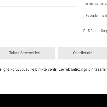
Teslimat Süresi: 2-
5 Günde Kar
Taksit Seçenekleri
Önerileriniz
iğne koruyucusu ile birlikte verilir. Levrek balıkçılığı için tasar