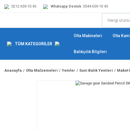
0212 659 10 45
Whatsapp Destek
0544 659 10 45
Olta Makineleri
Olta Kamı
TÜM KATEGORİLER
Balıkçılık Bilgileri
Anasayfa
Olta Malzemeleri
Yemler
Suni Balık Yemleri
Maket 