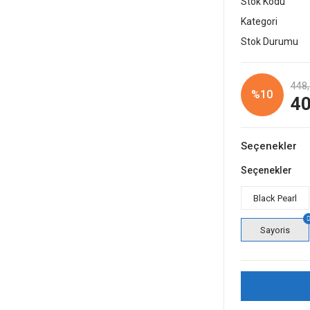
Stok Kodu
Kategori
Stok Durumu
448,
%10
40
Seçenekler
Seçenekler
Black Pearl
Sayoris