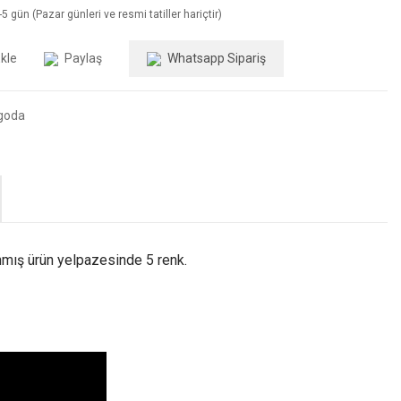
5 gün (Pazar günleri ve resmi tatiller hariçtir)
Paylaş
Whatsapp Sipariş
goda
lanmış ürün yelpazesinde 5 renk.