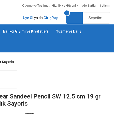
Ödeme ve Teslimat
Gizlilik ve Güvenlik
İade Şartları
İletişim
Üye Ol
ya da
Giriş Yap
Sepetim
Balıkçı Giyimi ve Kıyafetleri
Yüzme ve Dalış
k Sayoris
ear Sandeel Pencil SW 12.5 cm 19 gr
ık Sayoris