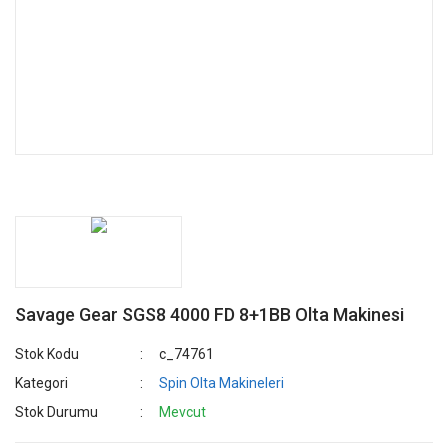
Savage Gear SGS8 4000 FD 8+1BB Olta Makinesi
Stok Kodu
c_74761
Kategori
Spin Olta Makineleri
Stok Durumu
Mevcut