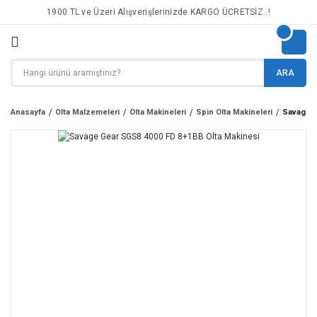
1900 TL ve Üzeri Alışverişlerinizde KARGO ÜCRETSİZ..!
ARA
Anasayfa
Olta Malzemeleri
Olta Makineleri
Spin Olta Makineleri
Savage G