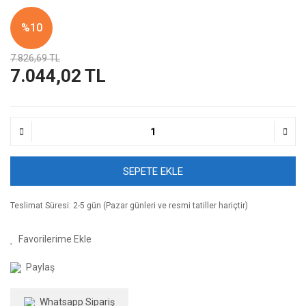
%10
7.826,69 TL
7.044,02 TL
SEPETE EKLE
Teslimat Süresi: 2-5 gün (Pazar günleri ve resmi tatiller hariçtir)
Paylaş
Whatsapp Sipariş