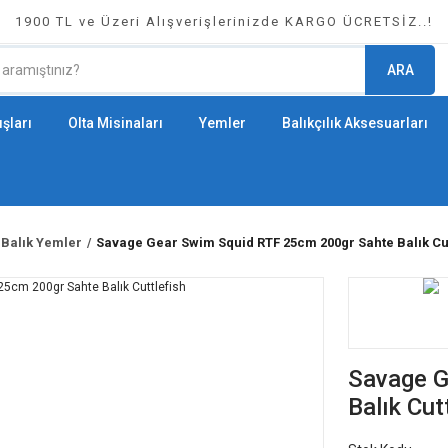
1900 TL ve Üzeri Alışverişlerinizde KARGO ÜCRETSİZ..!
ARA
şları
Olta Misinaları
Yemler
Balıkçılık Aksesuarları
 Balık Yemler
Savage Gear Swim Squid RTF 25cm 200gr Sahte Balık Cut
Savage G
Balık Cut