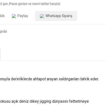
5 gün (Pazar günleri ve resmi tatiller hariçtir)
Paylaş
Whatsapp Sipariş
goda
uyla derinliklerde ahtapot arayan saldırganları tahrik eder.
r kokusu açık deniz dikey jigging dünyasını fethetmeye