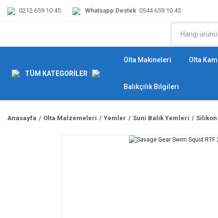
0212 659 10 45
Whatsapp Destek
0544 659 10 45
Olta Makineleri
Olta Kamı
TÜM KATEGORİLER
Balıkçılık Bilgileri
Anasayfa
Olta Malzemeleri
Yemler
Suni Balık Yemleri
Silikon