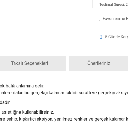
Teslimat Süresi: 2-
5 Günde Kar
Taksit Seçenekleri
Önerileriniz
k balık anlamına gelir.
lere dalan bu gerçekçi kalamar taklidi süratli ve gerçekçi aksiyon
dadır.
asist iğne kullanabilirsiniz.
lere sahip: kışkırtıcı aksiyon, yenilmez renkler ve gerçek kalama