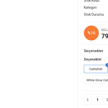
Stok Kodu
Kategori
Stok Durumu
883,
%10
79
Seçenekler
Seçenekler
Cuttlefish
White Glow Cutt