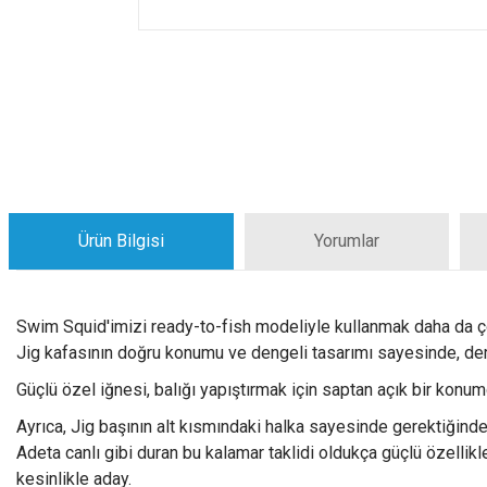
Ürün Bilgisi
Yorumlar
Swim Squid'imizi ready-to-fish modeliyle kullanmak daha da ço
Jig kafasının doğru konumu ve dengeli tasarımı sayesinde, derin
Güçlü özel iğnesi, balığı yapıştırmak için saptan açık bir konum
Ayrıca, Jig başının alt kısmındaki halka sayesinde gerektiğinde 
Adeta canlı gibi duran bu kalamar taklidi oldukça güçlü özellik
kesinlikle aday.