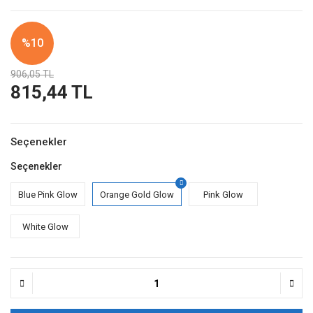
%10
906,05 TL
815,44 TL
Seçenekler
Seçenekler
Blue Pink Glow
Orange Gold Glow
Pink Glow
White Glow