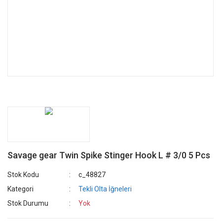
Savage gear Twin Spike Stinger Hook L # 3/0 5 Pcs
Stok Kodu
c_48827
Kategori
Tekli Olta İğneleri
Stok Durumu
Yok