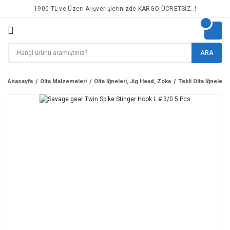
1900 TL ve Üzeri Alışverişlerinizde KARGO ÜCRETSİZ..!
ARA
Anasayfa
Olta Malzemeleri
Olta İğneleri, Jig Head, Zoka
Tekli Olta İğneleri