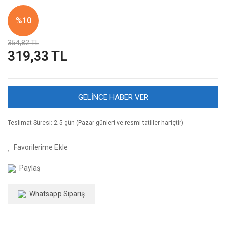
%10
354,82 TL
319,33 TL
GELİNCE HABER VER
Teslimat Süresi: 2-5 gün (Pazar günleri ve resmi tatiller hariçtir)
Paylaş
Whatsapp Sipariş