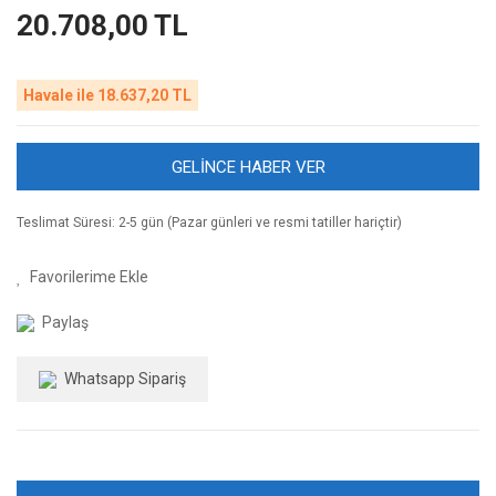
20.708,00 TL
Havale ile 18.637,20 TL
GELİNCE HABER VER
Teslimat Süresi: 2-5 gün (Pazar günleri ve resmi tatiller hariçtir)
Paylaş
Whatsapp Sipariş