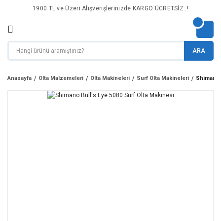
1900 TL ve Üzeri Alışverişlerinizde KARGO ÜCRETSİZ..!
ARA
Anasayfa
Olta Malzemeleri
Olta Makineleri
Surf Olta Makineleri
Shimano B