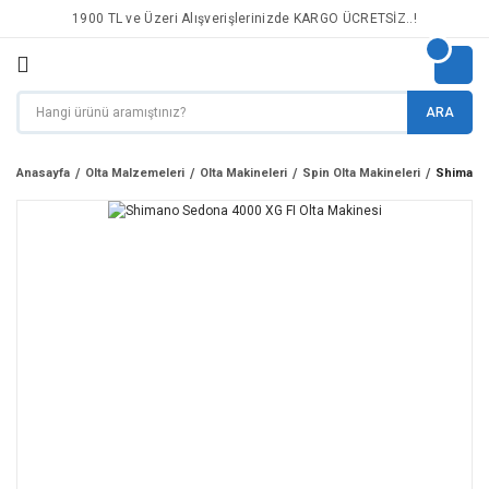
1900 TL ve Üzeri Alışverişlerinizde KARGO ÜCRETSİZ..!
ARA
Anasayfa
Olta Malzemeleri
Olta Makineleri
Spin Olta Makineleri
Shimano 