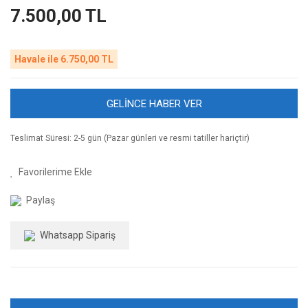
7.500,00 TL
Havale ile 6.750,00 TL
GELİNCE HABER VER
Teslimat Süresi: 2-5 gün (Pazar günleri ve resmi tatiller hariçtir)
Paylaş
Whatsapp Sipariş