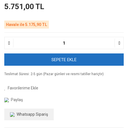
5.751,00 TL
Havale ile 5.175,90 TL
SEPETE EKLE
Teslimat Süresi: 2-5 gün (Pazar günleri ve resmi tatiller hariçtir)
Paylaş
Whatsapp Sipariş