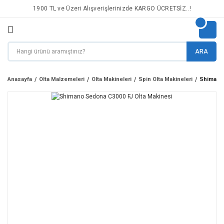
1900 TL ve Üzeri Alışverişlerinizde KARGO ÜCRETSİZ..!
ARA
Anasayfa
Olta Malzemeleri
Olta Makineleri
Spin Olta Makineleri
Shimano 