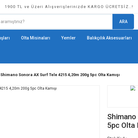
1900 TL ve Üzeri Alışverişlerinizde KARGO ÜCRETSİZ..!
ARA
şları
Olta Misinaları
Yemler
Balıkçılık Aksesuarları
Shimano Sonora AX Surf Tele 4215 4,20m 200g 5pc Olta Kamışı
Shimano 
5pc Olta