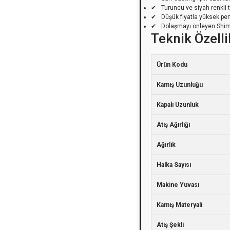
Turuncu ve siyah renkli t
Düşük fiyatla yüksek pe
Dolaşmayı önleyen Shim
Teknik Özelli
Ürün Kodu
Kamış Uzunluğu
Kapalı Uzunluk
Atış Ağırlığı
Ağırlık
Halka Sayısı
Makine Yuvası
Kamış Materyali
Atış Şekli