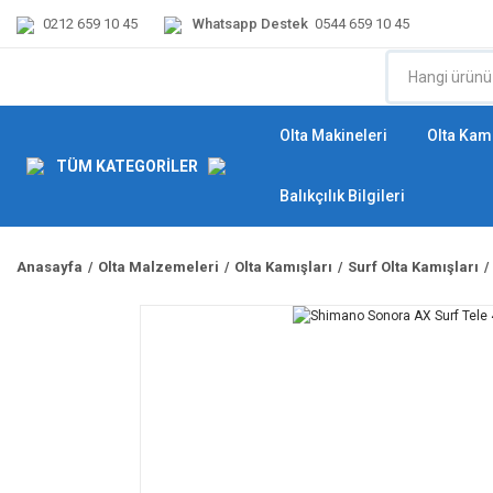
0212 659 10 45
Whatsapp Destek
0544 659 10 45
Olta Makineleri
Olta Kamı
TÜM KATEGORİLER
Balıkçılık Bilgileri
Anasayfa
Olta Malzemeleri
Olta Kamışları
Surf Olta Kamışları