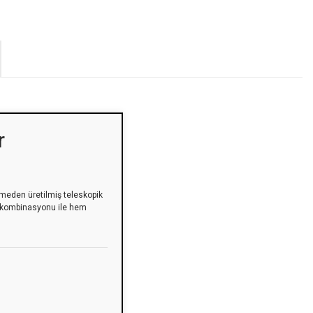
r
meden üretilmiş teleskopik
nk kombinasyonu ile hem