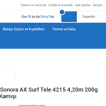
Ödeme ve Teslimat
Gizlilik ve Güvenlik
İade Şartları
İletişim
Üye Ol
ya da
Giriş Yap
Sepetim
Balıkçı Giyimi ve Kıyafetleri
Yüzme ve Dalış
Sonora AX Surf Tele 4215 4,20m 200g
 Kamışı