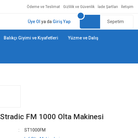
Ödeme ve Teslimat
Gizlilik ve Güvenlik
İade Şartları
İletişim
Üye Ol
ya da
Giriş Yap
Sepetim
Balıkçı Giyimi ve Kıyafetleri
Yüzme ve Dalış
Stradic FM 1000 Olta Makinesi
ST1000FM