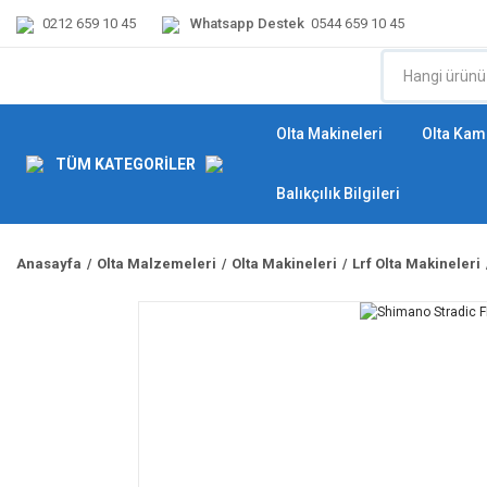
0212 659 10 45
Whatsapp Destek
0544 659 10 45
Olta Makineleri
Olta Kamı
TÜM KATEGORİLER
Balıkçılık Bilgileri
Anasayfa
Olta Malzemeleri
Olta Makineleri
Lrf Olta Makineleri