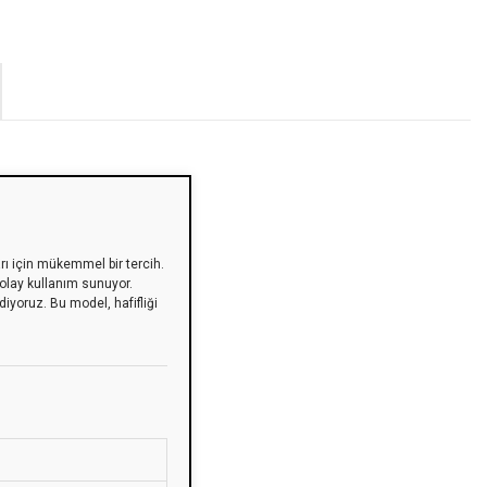
rı için mükemmel bir tercih.
kolay kullanım sunuyor.
iyoruz. Bu model, hafifliği