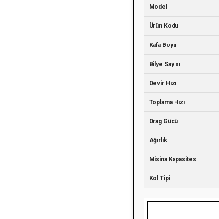
Model
Ürün Kodu
Kafa Boyu
Bilye Sayısı
Devir Hızı
Toplama Hızı
Drag Gücü
Ağırlık
Misina Kapasitesi
Kol Tipi