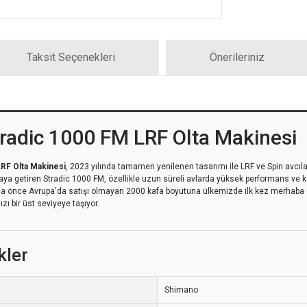
Taksit Seçenekleri
Önerileriniz
radic 1000 FM LRF Olta Makinesi
RF Olta Makinesi
, 2023 yılında tamamen yenilenen tasarımı ile LRF ve Spin avcıla
 araya getiren Stradic 1000 FM, özellikle uzun süreli avlarda yüksek performans ve 
aha önce Avrupa'da satışı olmayan 2000 kafa boyutuna ülkemizde ilk kez merhaba d
ızı bir üst seviyeye taşıyor.
kler
Shimano