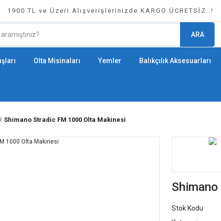
1900 TL ve Üzeri Alışverişlerinizde KARGO ÜCRETSİZ..!
ARA
şları
Olta Misinaları
Yemler
Balıkçılık Aksesuarları
Shimano Stradic FM 1000 Olta Makinesi
Shimano 
Stok Kodu