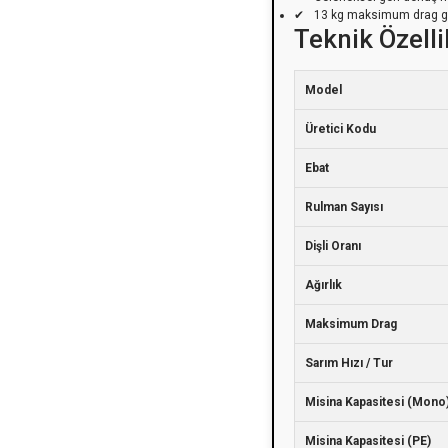
13 kg maksimum drag güc
Teknik Özelli
Model
Üretici Kodu
Ebat
Rulman Sayısı
Dişli Oranı
Ağırlık
Maksimum Drag
Sarım Hızı / Tur
Misina Kapasitesi (Mono
Misina Kapasitesi (PE)