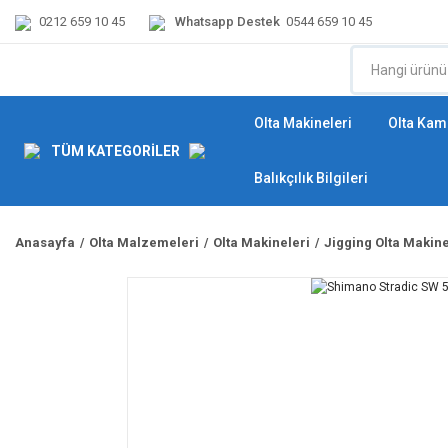
0212 659 10 45
Whatsapp Destek
0544 659 10 45
Olta Makineleri
Olta Kamı
TÜM KATEGORİLER
Balıkçılık Bilgileri
Anasayfa
Olta Malzemeleri
Olta Makineleri
Jigging Olta Makine