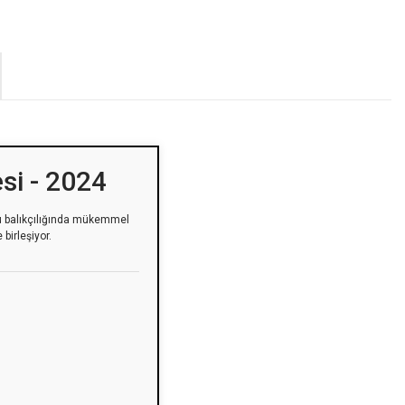
si - 2024
 su balıkçılığında mükemmel
birleşiyor.