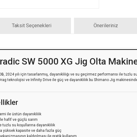
Taksit Seçenekleri
Önerileriniz
radic SW 5000 XG Jig Olta Makine
XG
, 2024 yılı için tasarlanmış, dayanıklılığı ve su geçirmez performansı ile tuzlu
rag teknolojisi ve Infinity Drive ile güç ve dayanıklılık bu Shimano Jig makinesinde 
likler
mi ile üstün dayanıklılık
 ile hafif ve güçlü sarım
e tuzlu su koşullarına dayanıklılık
a yüksek kapasite ve daha fazla güç
kanizmasının kaldırılması ile pratik kullanım