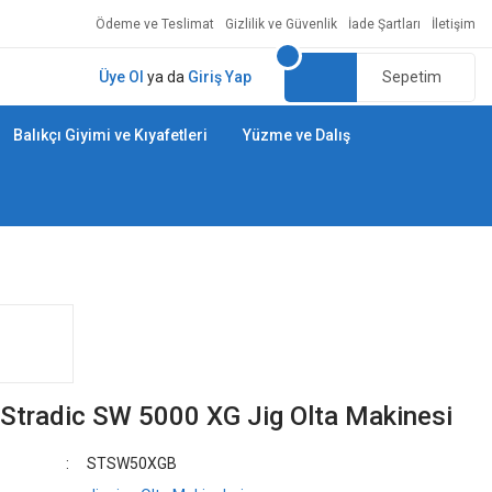
Ödeme ve Teslimat
Gizlilik ve Güvenlik
İade Şartları
İletişim
Üye Ol
ya da
Giriş Yap
Sepetim
Balıkçı Giyimi ve Kıyafetleri
Yüzme ve Dalış
Stradic SW 5000 XG Jig Olta Makinesi
STSW50XGB