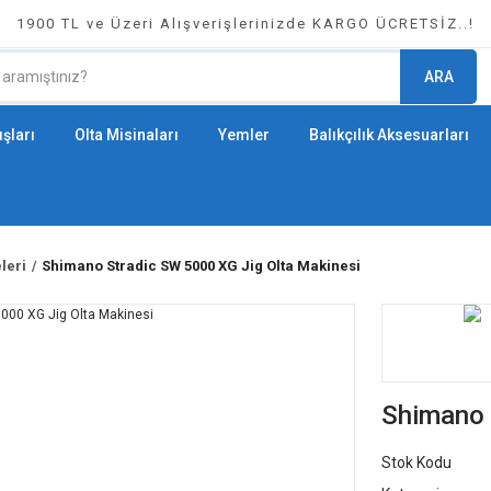
1900 TL ve Üzeri Alışverişlerinizde KARGO ÜCRETSİZ..!
ARA
şları
Olta Misinaları
Yemler
Balıkçılık Aksesuarları
leri
Shimano Stradic SW 5000 XG Jig Olta Makinesi
Shimano 
Stok Kodu