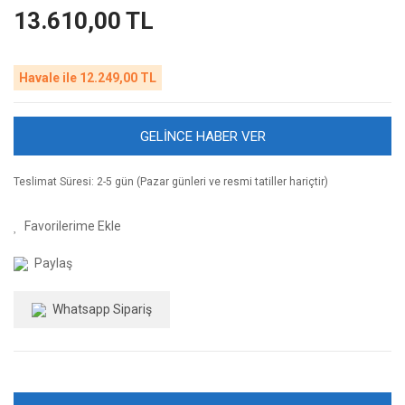
13.610,00 TL
Havale ile 12.249,00 TL
GELİNCE HABER VER
Teslimat Süresi: 2-5 gün (Pazar günleri ve resmi tatiller hariçtir)
Paylaş
Whatsapp Sipariş