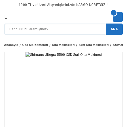
1900 TL ve Üzeri Alışverişlerinizde KARGO ÜCRETSİZ..!
ARA
Anasayfa
Olta Malzemeleri
Olta Makineleri
Surf Olta Makineleri
Shimano 