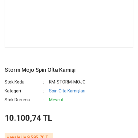
Storm Mojo Spin Olta Kamışı
Stok Kodu
KM-STORM-MOJO
Kategori
Spin Olta Kamışları
Stok Durumu
Mevcut
10.100,74 TL
Havale ile 9.595,70 TL