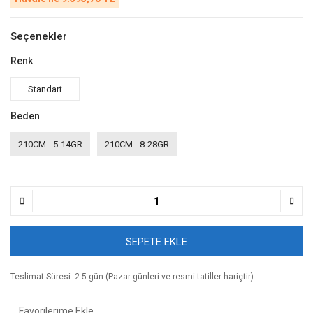
Seçenekler
Renk
Standart
Beden
210CM - 5-14GR
210CM - 8-28GR
SEPETE EKLE
Teslimat Süresi: 2-5 gün (Pazar günleri ve resmi tatiller hariçtir)