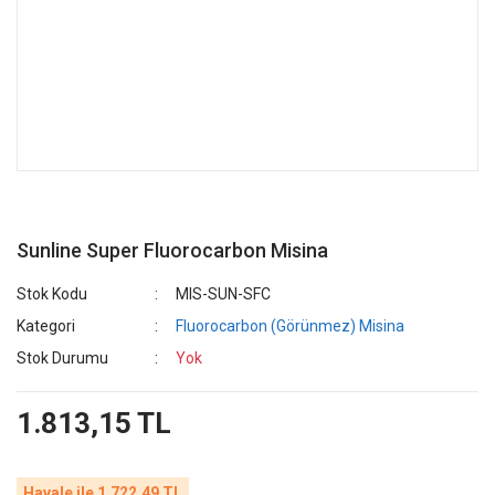
Sunline Super Fluorocarbon Misina
Stok Kodu
MIS-SUN-SFC
Kategori
Fluorocarbon (Görünmez) Misina
Stok Durumu
Yok
1.813,15 TL
Havale ile 1.722,49 TL