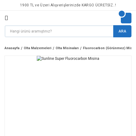
1900 TL ve Üzeri Alışverişlerinizde KARGO ÜCRETSİZ..!
ARA
Anasayfa
Olta Malzemeleri
Olta Misinaları
Fluorocarbon (Görünmez) Misin