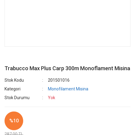
Trabucco Max Plus Carp 300m Monoflament Misina
Stok Kodu
201501016
Kategori
Monofilament Misina
Stok Durumu
Yok
%10
287,00 TL