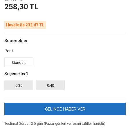
258,30 TL
Havale ile 232,47 TL
Seçenekler
Renk
Standart
Seçenekler1
0,35
0,40
GELİNCE HABER VER
Teslimat Süresi: 2-5 gün (Pazar günleri ve resmi tatiller hariçtir)