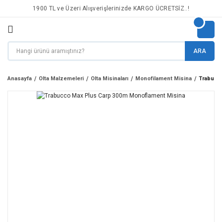
1900 TL ve Üzeri Alışverişlerinizde KARGO ÜCRETSİZ..!
ARA
Anasayfa
Olta Malzemeleri
Olta Misinaları
Monofilament Misina
Trabucc