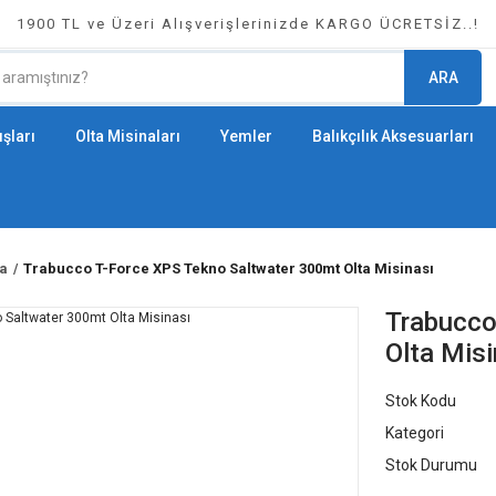
1900 TL ve Üzeri Alışverişlerinizde KARGO ÜCRETSİZ..!
ARA
şları
Olta Misinaları
Yemler
Balıkçılık Aksesuarları
a
Trabucco T-Force XPS Tekno Saltwater 300mt Olta Misinası
Trabucco
Olta Misi
Stok Kodu
Kategori
Stok Durumu