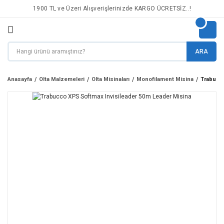
1900 TL ve Üzeri Alışverişlerinizde KARGO ÜCRETSİZ..!
ARA
Anasayfa
Olta Malzemeleri
Olta Misinaları
Monofilament Misina
Trabucco