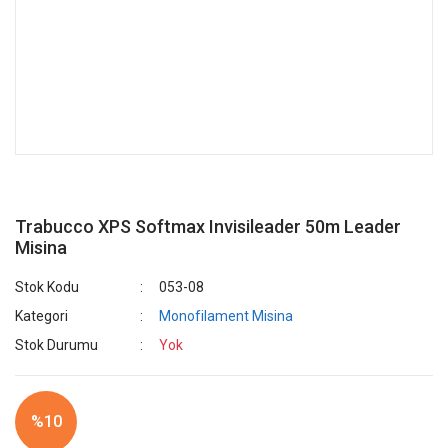
Trabucco XPS Softmax Invisileader 50m Leader
Misina
Stok Kodu
053-08
Kategori
Monofilament Misina
Stok Durumu
Yok
%10