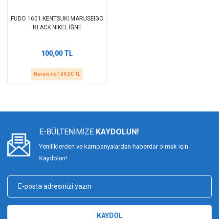
FUDO 1601 KENTSUKI MARUSEIGO
BLACK NIKEL İĞNE
100,00 TL
Havale ile 100,00 TL
E-BÜLTENİMİZE
KAYDOLUN!
Yeniliklerden ve kampanyalardan haberdar olmak için
Kaydolun!
KAYDOL