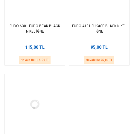
FUDO 6301 FUDO BEAK BLACK
FUDO 4101 FUKASE BLACK NIKEL
NIKEL İĞNE
İĞNE
115,00 TL
95,00 TL
Havale ile 115,00 TL
Havale ile 95,00 TL