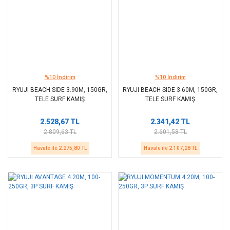
%10 İndirim
%10 İndirim
RYUJI BEACH SIDE 3.90M, 150GR,
RYUJI BEACH SIDE 3.60M, 150GR,
TELE SURF KAMIŞ
TELE SURF KAMIŞ
2.528,67 TL
2.341,42 TL
2.809,63 TL
2.601,58 TL
Havale ile 2.275,80 TL
Havale ile 2.107,28 TL