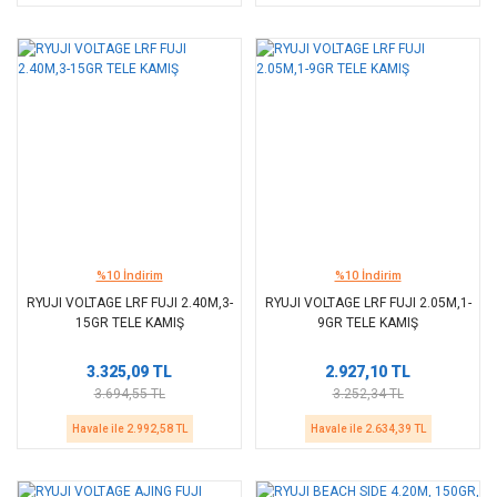
%10 İndirim
%10 İndirim
RYUJI VOLTAGE LRF FUJI 2.40M,3-
RYUJI VOLTAGE LRF FUJI 2.05M,1-
15GR TELE KAMIŞ
9GR TELE KAMIŞ
3.325,09 TL
2.927,10 TL
3.694,55 TL
3.252,34 TL
Havale ile 2.992,58 TL
Havale ile 2.634,39 TL