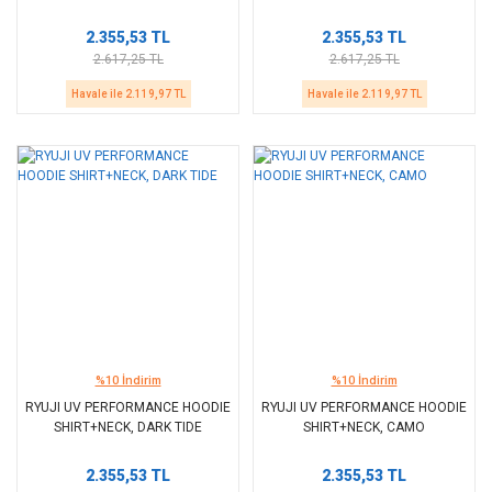
2.355,53 TL
2.355,53 TL
2.617,25 TL
2.617,25 TL
Havale ile 2.119,97 TL
Havale ile 2.119,97 TL
%10 İndirim
%10 İndirim
RYUJI UV PERFORMANCE HOODIE
RYUJI UV PERFORMANCE HOODIE
SHIRT+NECK, DARK TIDE
SHIRT+NECK, CAMO
2.355,53 TL
2.355,53 TL