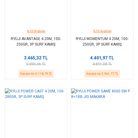
%10 İndirim
%10 İndirim
RYUJI AVANTAGE 4.20M, 100-
RYUJI MOMENTUM 4.20M, 100-
250GR, 3P SURF KAMIŞ
250GR, 3P SURF KAMIŞ
3.465,32 TL
4.401,97 TL
3.850,36 TL
4.891,08 TL
Havale ile 3.118,79 TL
Havale ile 3.961,77 TL