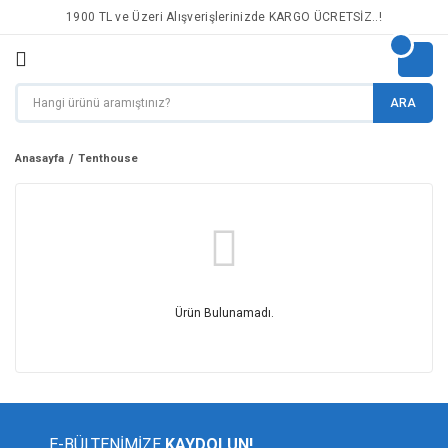
1900 TL ve Üzeri Alışverişlerinizde KARGO ÜCRETSİZ..!
ARA
Anasayfa
Tenthouse
Ürün Bulunamadı.
E-BÜLTENİMİZE
KAYDOLUN!