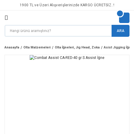
1900 TL ve Üzeri Alışverişlerinizde KARGO ÜCRETSİZ..!
ARA
Anasayfa
Olta Malzemeleri
Olta İğneleri, Jig Head, Zoka
Asist Jigging İğnel