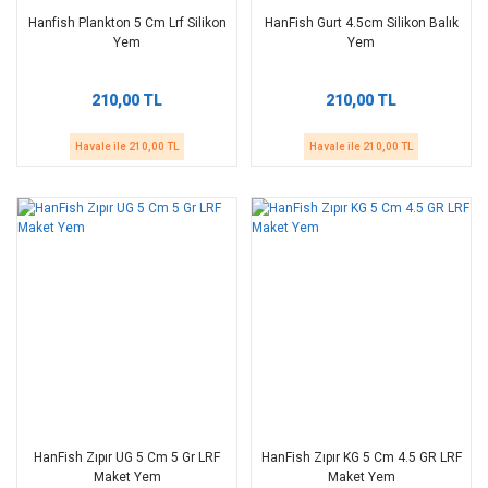
Hanfish Plankton 5 Cm Lrf Silikon
HanFish Gurt 4.5cm Silikon Balık
Yem
Yem
210,00 TL
210,00 TL
Havale ile 210,00 TL
Havale ile 210,00 TL
HanFish Zıpır UG 5 Cm 5 Gr LRF
HanFish Zıpır KG 5 Cm 4.5 GR LRF
Maket Yem
Maket Yem