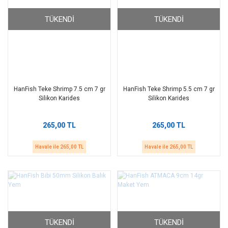
TÜKENDI
TÜKENDI
HanFish Teke Shrimp 7.5 cm 7 gr
HanFish Teke Shrimp 5.5 cm 7 gr
Silikon Karides
Silikon Karides
265,00 TL
265,00 TL
Havale ile 265,00 TL
Havale ile 265,00 TL
TÜKENDI
TÜKENDI