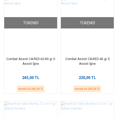
TÜKENDI
TÜKENDI
Combat Assist CA-RED-60-80 gr S
Combat Assist CA-RED-40 gr S
Assist İğne
Assist İğne
245,00 TL
220,00 TL
Havale ile 245,00 TL
Havale ile 220,00 TL