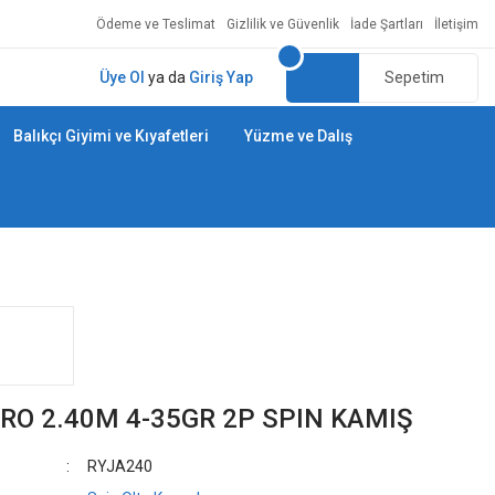
Ödeme ve Teslimat
Gizlilik ve Güvenlik
İade Şartları
İletişim
Üye Ol
ya da
Giriş Yap
Sepetim
Balıkçı Giyimi ve Kıyafetleri
Yüzme ve Dalış
ERO 2.40M 4-35GR 2P SPIN KAMIŞ
RYJA240