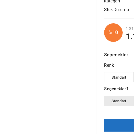
Kategori
Stok Durumu
1.31
%10
1.
Seçenekler
Renk
Standart
Seçenekler1
Standart