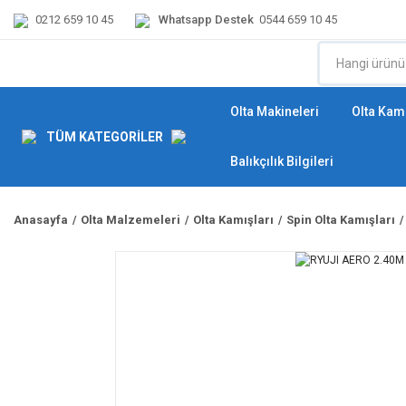
0212 659 10 45
Whatsapp Destek
0544 659 10 45
Olta Makineleri
Olta Kamı
TÜM KATEGORİLER
Balıkçılık Bilgileri
Anasayfa
Olta Malzemeleri
Olta Kamışları
Spin Olta Kamışları