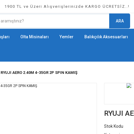
1900 TL ve Üzeri Alışverişlerinizde KARGO ÜCRETSİZ..!
ARA
şları
Olta Misinaları
Yemler
Balıkçılık Aksesuarları
RYUJI AERO 2.40M 4-35GR 2P SPIN KAMIŞ
RYUJI A
Stok Kodu