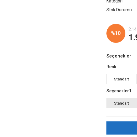
Kategori
Stok Durumu
2.14
%10
1.
Seçenekler
Renk
Standart
Seçenekler1
Standart