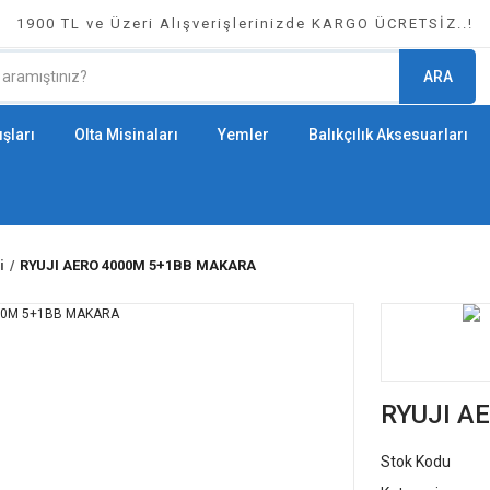
1900 TL ve Üzeri Alışverişlerinizde KARGO ÜCRETSİZ..!
ARA
şları
Olta Misinaları
Yemler
Balıkçılık Aksesuarları
i
RYUJI AERO 4000M 5+1BB MAKARA
RYUJI A
Stok Kodu