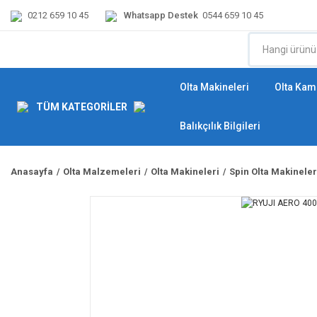
0212 659 10 45
Whatsapp Destek
0544 659 10 45
Olta Makineleri
Olta Kamı
TÜM KATEGORİLER
Balıkçılık Bilgileri
Anasayfa
Olta Malzemeleri
Olta Makineleri
Spin Olta Makineler