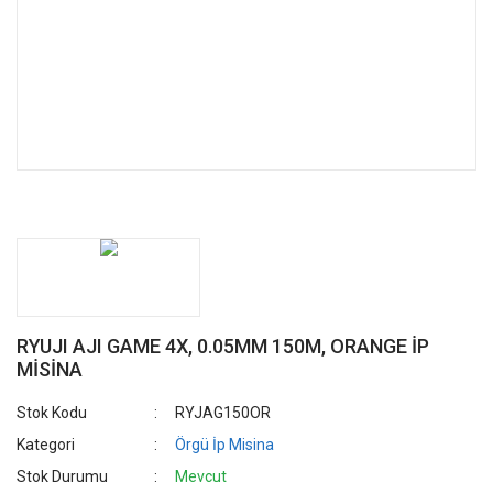
RYUJI AJI GAME 4X, 0.05MM 150M, ORANGE İP
MİSİNA
Stok Kodu
RYJAG150OR
Kategori
Örgü İp Misina
Stok Durumu
Mevcut