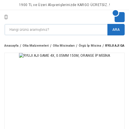
1900 TL ve Üzeri Alışverişlerinizde KARGO ÜCRETSİZ..!
ARA
Anasayfa
Olta Malzemeleri
Olta Misinaları
Örgü İp Misina
RYUJI AJI GAME