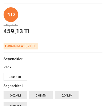
%10
510,15 TL
459,13 TL
Havale ile 413,22 TL
Seçenekler
Renk
Standart
Seçenekler1
0.02MM
0.03MM
0.04MM