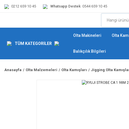
0212 659 10 45
Whatsapp Destek
0544 659 10 45
Olta Makineleri
Olta Kamı
TÜM KATEGORİLER
Balıkçılık Bilgileri
Anasayfa
Olta Malzemeleri
Olta Kamışları
Jigging Olta Kamışla