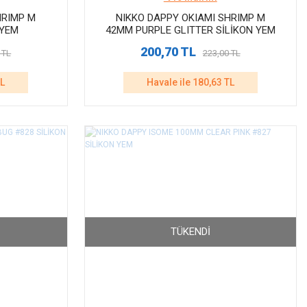
HRIMP M
NIKKO DAPPY OKIAMI SHRIMP M
 YEM
42MM PURPLE GLITTER SİLİKON YEM
200,70 TL
 TL
223,00 TL
TL
Havale ile 180,63 TL
TÜKENDI