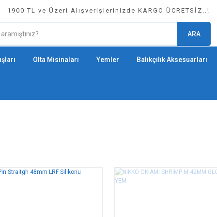
1900 TL ve Üzeri Alışverişlerinizde KARGO ÜCRETSİZ..!
ARA
şları
Olta Misinaları
Yemler
Balıkçılık Aksesuarları