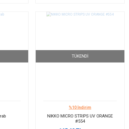
TÜKENDI
%10 İndirim
Crab
NIKKO MICRO STRIPS UV ORANGE
#554