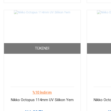
TÜKENDI
%10 İndirim
Nikko Octopus 114mm UV Silikon Yem
Nikko Oct