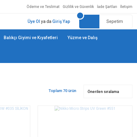
Ödeme ve Teslimat
Gizlilik ve Güvenlik
İade Şartları
İletişim
Üye Ol
ya da
Giriş Yap
Sepetim
Balıkçı Giyimi ve Kıyafetleri
Yüzme ve Dalış
Toplam 70 ürün